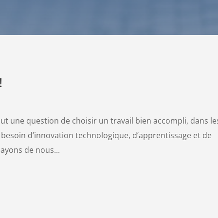
!
tout une question de choisir un travail bien accompli, dans le
os besoin d’innovation technologique, d’apprentissage et de
sayons de nous...