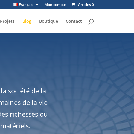
Français
Mon compte
Articles 0
Projets
Blog
Boutique
Contact
la société de la
maines de la vie
es richesses ou
mmatériels.