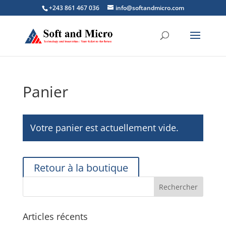
+243 861 467 036
info@softandmicro.com
Panier
Votre panier est actuellement vide.
Retour à la boutique
Articles récents