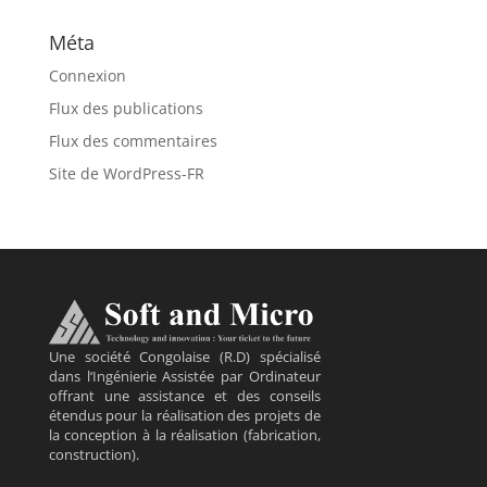
Méta
Connexion
Flux des publications
Flux des commentaires
Site de WordPress-FR
Une société Congolaise (R.D) spécialisé
dans l‘Ingénierie Assistée par Ordinateur
offrant une assistance et des conseils
étendus pour la réalisation des projets de
la conception à la réalisation (fabrication,
construction).